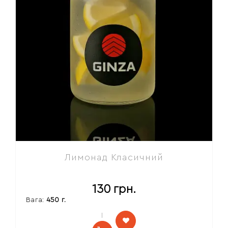
Лимонад Класичний
130
грн.
Вага:
450 г.
l