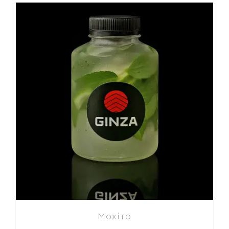
Мохіто