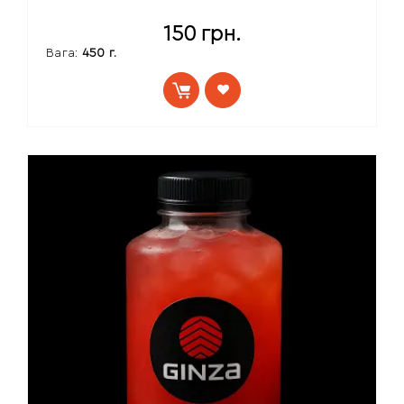
150
грн.
Вага:
450 г.