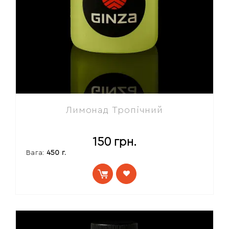
Лимонад Тропічний
150
грн.
Вага:
450 г.