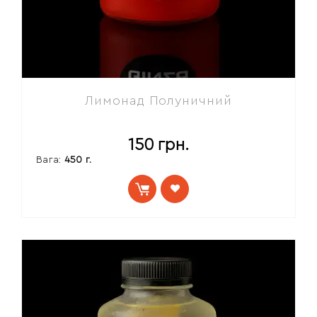
Лимонад Полуничний
150
грн.
Вага:
450 г.