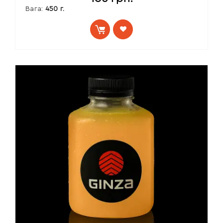
Вага:
450 г.