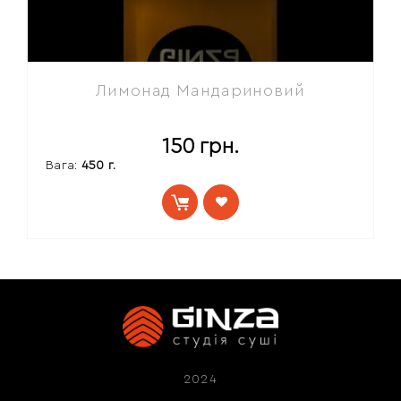
Лимонад Мандариновий
150
грн.
Вага:
450 г.
2024