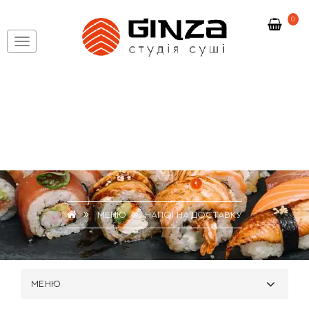
0
МЕНЮ
НАПОЇ НА ДОСТАВКУ
МЕНЮ