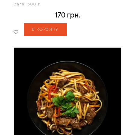
Вага:
300 г.
170
грн.
В КОРЗИНУ