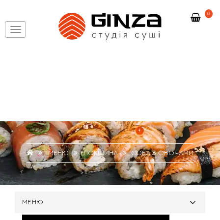
0
МЕНЮ
ЛОКШИНА
СОБА З ОВОЧАМИ
МЕНЮ