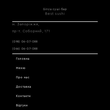
Ginza суші-бар
Best sushi
м. Запоріжжя,
пр-т. Соборний, 171
(098) 06–07–088
(066) 06–07–088
Головна
Меню
Про нас
Доставка
Контакти
Відгуки