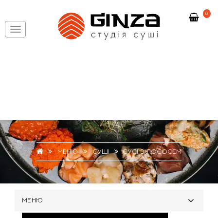
0
МЕНЮ
СУШІ
СУСІ З ЛОСОСЕМ
МЕНЮ