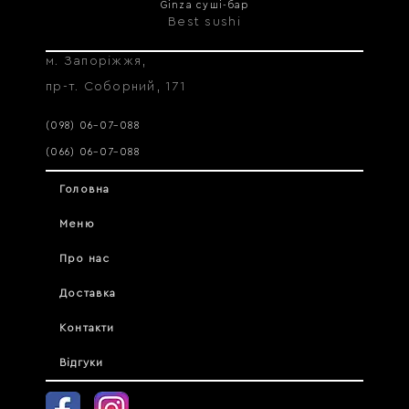
Ginza суші-бар
Best sushi
м. Запоріжжя,
пр-т. Соборний, 171
(098) 06–07–088
(066) 06–07–088
Головна
Меню
Про нас
Доставка
Контакти
Відгуки