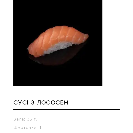
СУСІ З ЛОСОСЕМ
Вага:
35 г.
Шматочки:
1