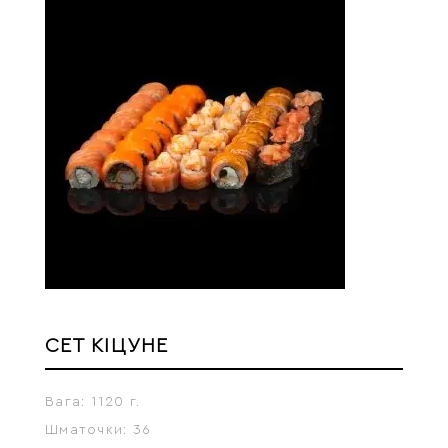
СЕТ КІЦУНЕ
Вага:
1120 г.
Шматочки:
36