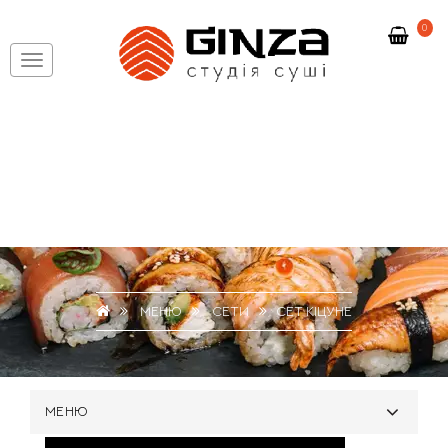
0
МЕНЮ
СЕТИ
СЕТ КІЦУНЕ
МЕНЮ