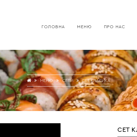
ГОЛОВНА
МЕНЮ
ПРО НАС
МЕНЮ
СЕТИ
СЕТ КЛАСИКА
СЕТ 