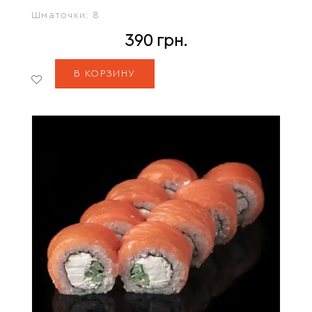
Шматочки:
8
390
грн.
В КОРЗИНУ