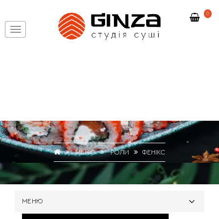
0
МЕНЮ
РОЛИ
ФЕНІКС
МЕНЮ