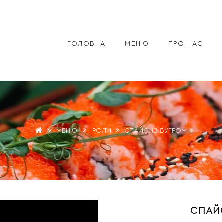
ГОЛОВНА
МЕНЮ
ПРО НАС
МЕНЮ
РОЛИ
СПАЙСІ ІЗ ВУГРОМ
СПАЙС