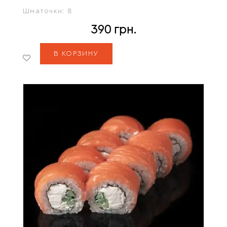
Шматочки:
8
390
грн.
В КОРЗИНУ