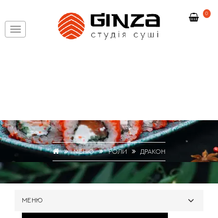
0
МЕНЮ
РОЛИ
ДРАКОН
МЕНЮ