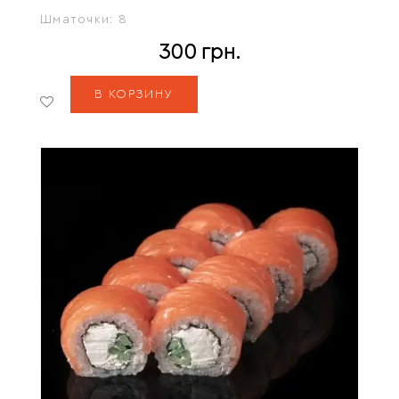
Шматочки:
8
300
грн.
В КОРЗИНУ