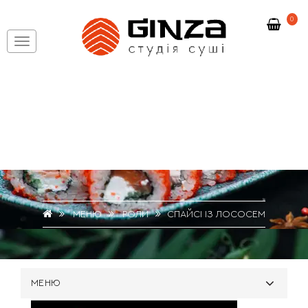
0
МЕНЮ
РОЛИ
СПАЙСІ ІЗ ЛОСОСЕМ
МЕНЮ